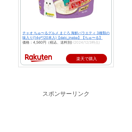
チャオ ちゅ〜るグルメ まぐろ 海鮮バラエティ 3種類の
味入り(14g*120本入)【dalc_inaba】【ちゅ〜る】
価格：4,560円（税込、送料別)
(2024/12/3時点)
楽天で購入
スポンサーリンク