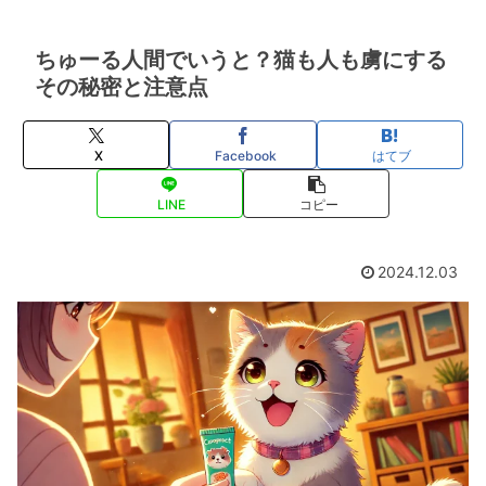
ちゅーる人間でいうと？猫も人も虜にする
その秘密と注意点
X
Facebook
はてブ
LINE
コピー
2024.12.03