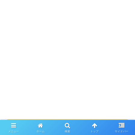
お得に予約したい方へ
メニュー
ホーム
検索
トップ
サイドバー