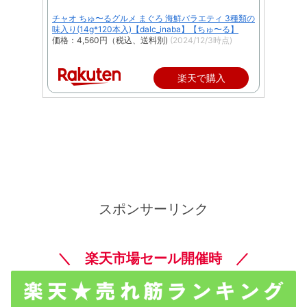
チャオ ちゅ〜るグルメ まぐろ 海鮮バラエティ 3種類の
味入り(14g*120本入)【dalc_inaba】【ちゅ〜る】
価格：4,560円（税込、送料別)
(2024/12/3時点)
楽天で購入
スポンサーリンク
＼ 楽天市場セール開催時 ／