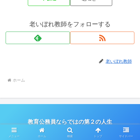
老いぼれ教師をフォローする
老いぼれ教師
ホーム
教育公務員ならではの第２の人生
© 2022 教育公務員ならではの第２の人生.
メニュー
ホーム
検索
トップ
サイドバー