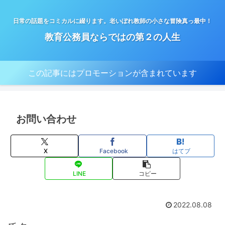
日常の話題をコミカルに綴ります。老いぼれ教師の小さな冒険真っ最中！
教育公務員ならではの第２の人生
この記事にはプロモーションが含まれています
お問い合わせ
X
Facebook
はてブ
LINE
コピー
2022.08.08