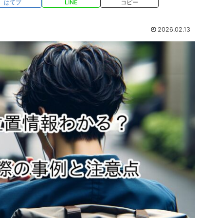
はてブ
LINE
コピー
2026.02.13