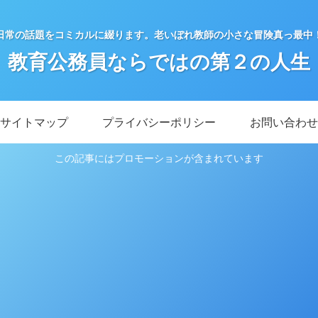
日常の話題をコミカルに綴ります。老いぼれ教師の小さな冒険真っ最中
教育公務員ならではの第２の人生
サイトマップ
プライバシーポリシー
お問い合わせ
この記事にはプロモーションが含まれています