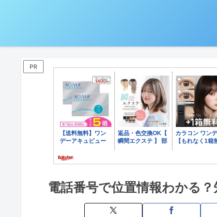
PR
電話番号で位置情報わかる？