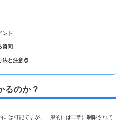
イント
る質問
方法と注意点
かるのか？
的には可能ですが、一般的には非常に制限されて