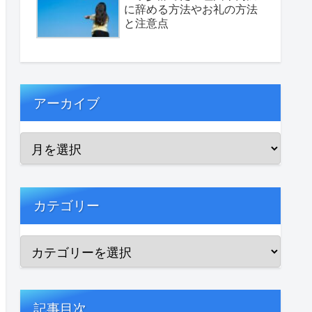
に辞める方法やお礼の方法
と注意点
アーカイブ
カテゴリー
記事目次