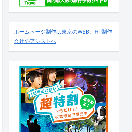
ホームページ制作は東京のWEB、HP制作
会社のアシストへ