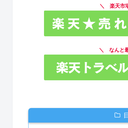
＼ 楽天市
＼ なんと