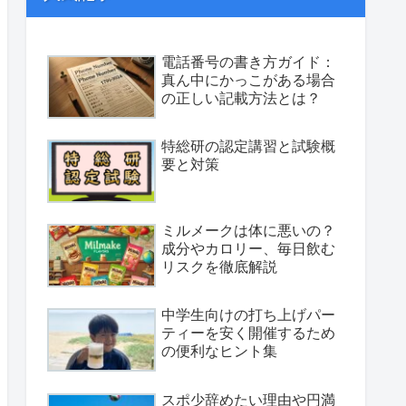
電話番号の書き方ガイド：
真ん中にかっこがある場合
の正しい記載方法とは？
特総研の認定講習と試験概
要と対策
ミルメークは体に悪いの？
成分やカロリー、毎日飲む
リスクを徹底解説
中学生向けの打ち上げパー
ティーを安く開催するため
の便利なヒント集
スポ少辞めたい理由や円満