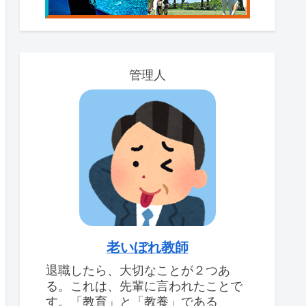
管理人
老いぼれ教師
退職したら、大切なことが２つあ
る。これは、先輩に言われたことで
す。「教育」と「教養」である