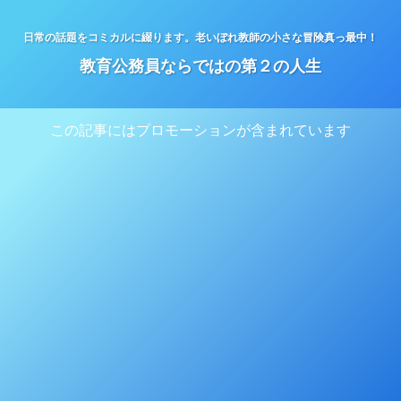
日常の話題をコミカルに綴ります。老いぼれ教師の小さな冒険真っ最中！
教育公務員ならではの第２の人生
この記事にはプロモーションが含まれています