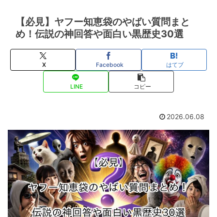
【必見】ヤフー知恵袋のやばい質問まと
め！伝説の神回答や面白い黒歴史30選
X
Facebook
はてブ
LINE
コピー
2026.06.08