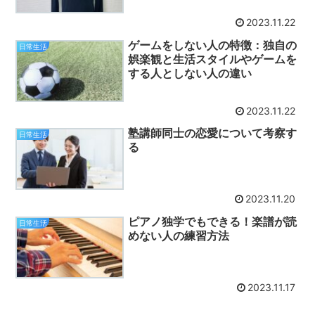
2023.11.22
ゲームをしない人の特徴：独自の
日常生活
娯楽観と生活スタイルやゲームを
する人としない人の違い
2023.11.22
塾講師同士の恋愛について考察す
日常生活
る
2023.11.20
ピアノ独学でもできる！楽譜が読
日常生活
めない人の練習方法
2023.11.17