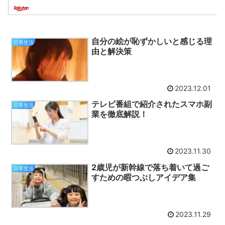
自分の絵が恥ずかしいと感じる理
日常生活
由と解決策
2023.12.01
テレビ番組で紹介されたスマホ副
日常生活
業を徹底解説！
2023.11.30
2歳児が新幹線で落ち着いて過ご
日常生活
すための暇つぶしアイデア集
2023.11.29