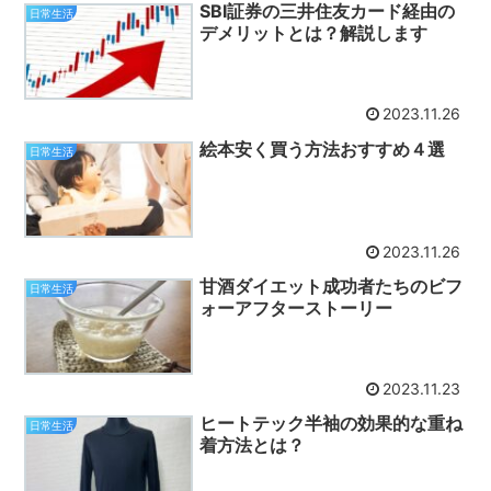
SBI証券の三井住友カード経由の
日常生活
デメリットとは？解説します
2023.11.26
絵本安く買う方法おすすめ４選
日常生活
2023.11.26
甘酒ダイエット成功者たちのビフ
日常生活
ォーアフターストーリー
2023.11.23
ヒートテック半袖の効果的な重ね
日常生活
着方法とは？