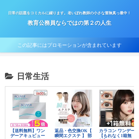
日常の話題をコミカルに綴ります。老いぼれ教師の小さな冒険真っ最中！
教育公務員ならではの第２の人生
この記事にはプロモーションが含まれています
日常生活