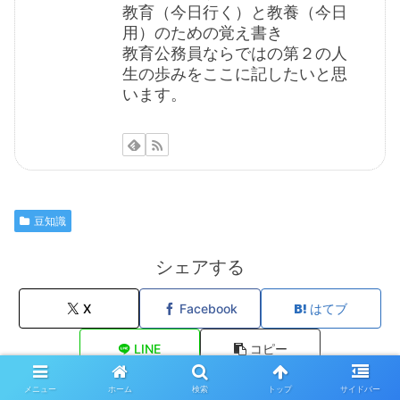
教育（今日行く）と教養（今日
用）のための覚え書き
教育公務員ならではの第２の人
生の歩みをここに記したいと思
います。
豆知識
シェアする
X
Facebook
はてブ
LINE
コピー
メニュー
ホーム
検索
トップ
サイドバー