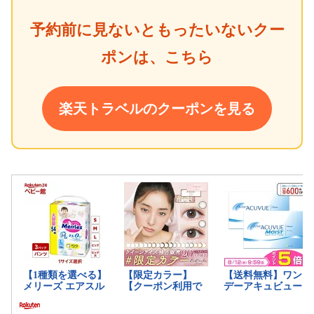
予約前に見ないともったいないクー
ポンは、こちら
楽天トラベルのクーポンを見る