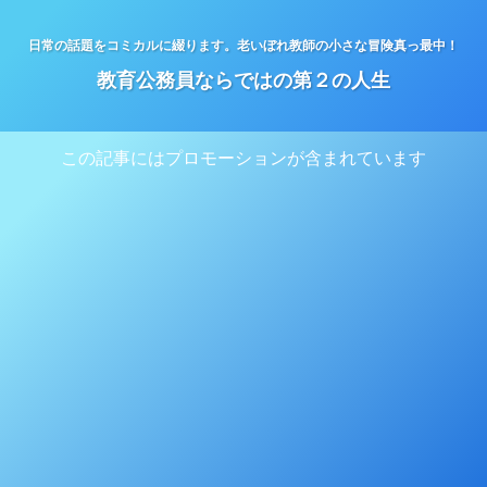
日常の話題をコミカルに綴ります。老いぼれ教師の小さな冒険真っ最中！
教育公務員ならではの第２の人生
この記事にはプロモーションが含まれています