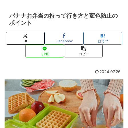
バナナお弁当の持って行き方と変色防止の
ポイント
X
Facebook
はてブ
LINE
コピー
2024.07.26