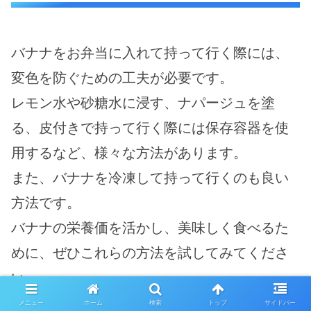
バナナをお弁当に入れて持って行く際には、
変色を防ぐための工夫が必要です。
レモン水や砂糖水に浸す、ナパージュを塗
る、皮付きで持って行く際には保存容器を使
用するなど、様々な方法があります。
また、バナナを冷凍して持って行くのも良い
方法です。
バナナの栄養価を活かし、美味しく食べるた
めに、ぜひこれらの方法を試してみてくださ
い。
メニュー
ホーム
検索
トップ
サイドバー