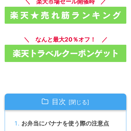
＼ 楽天市場セール開催時 ／
＼ なんと最大20％オフ！ ／
目次
お弁当にバナナを使う際の注意点