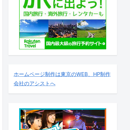
ホームページ制作は東京のWEB、HP制作
会社のアシストへ