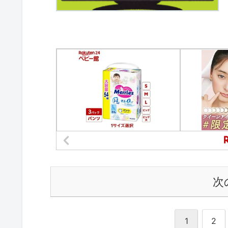
次
1
2