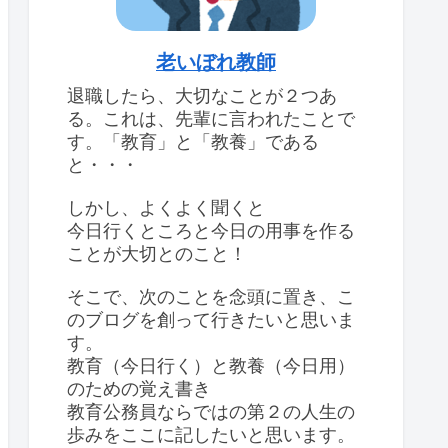
老いぼれ教師
退職したら、大切なことが２つあ
る。これは、先輩に言われたことで
す。「教育」と「教養」である
と・・・
しかし、よくよく聞くと
今日行くところと今日の用事を作る
ことが大切とのこと！
そこで、次のことを念頭に置き、こ
のブログを創って行きたいと思いま
す。
教育（今日行く）と教養（今日用）
のための覚え書き
教育公務員ならではの第２の人生の
歩みをここに記したいと思います。