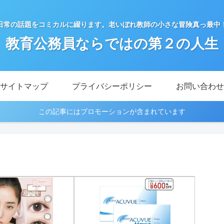
日常の話題をコミカルに綴ります。老いぼれ教師の小さな冒険真っ最中
教育公務員ならではの第２の人生
サイトマップ
プライバシーポリシー
お問い合わせ
この記事にはプロモーションが含まれています