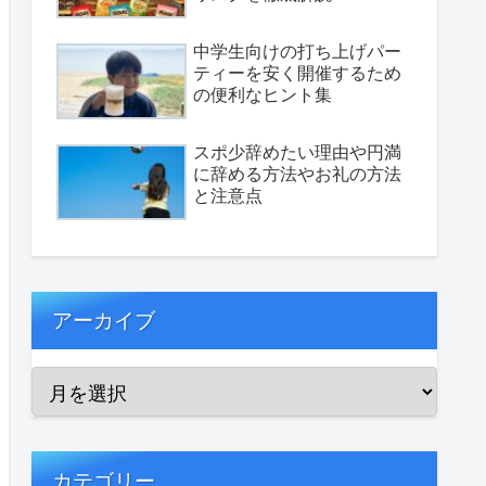
中学生向けの打ち上げパー
ティーを安く開催するため
の便利なヒント集
スポ少辞めたい理由や円満
に辞める方法やお礼の方法
と注意点
アーカイブ
カテゴリー