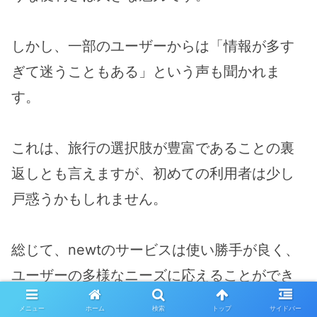
しかし、一部のユーザーからは「情報が多す
ぎて迷うこともある」という声も聞かれま
す。
これは、旅行の選択肢が豊富であることの裏
返しとも言えますが、初めての利用者は少し
戸惑うかもしれません。
総じて、newtのサービスは使い勝手が良く、
ユーザーの多様なニーズに応えることができ
るため、多くの旅行者に支持されています。
メニュー
ホーム
検索
トップ
サイドバー