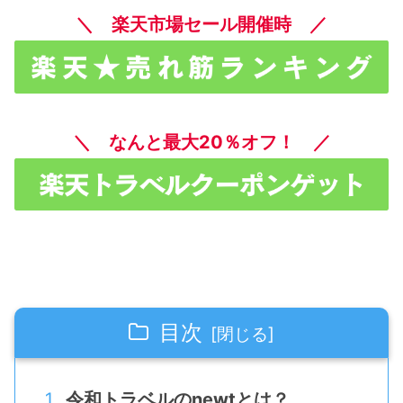
＼ 楽天市場セール開催時 ／
＼ なんと最大20％オフ！ ／
目次
令和トラベルのnewtとは？