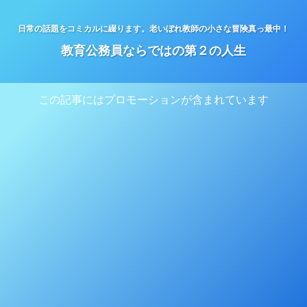
日常の話題をコミカルに綴ります。老いぼれ教師の小さな冒険真っ最中！
教育公務員ならではの第２の人生
この記事にはプロモーションが含まれています