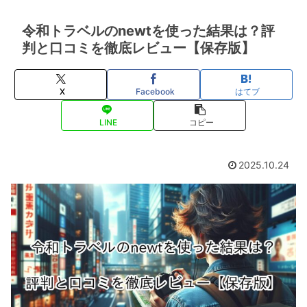
令和トラベルのnewtを使った結果は？評
判と口コミを徹底レビュー【保存版】
X
Facebook
はてブ
LINE
コピー
2025.10.24