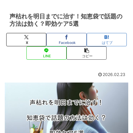
声枯れを明日までに治す！知恵袋で話題の
方法は効く？即効ケア5選
X
Facebook
はてブ
LINE
コピー
2026.02.23