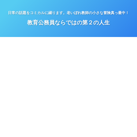
日常の話題をコミカルに綴ります。老いぼれ教師の小さな冒険真っ最中！
教育公務員ならではの第２の人生