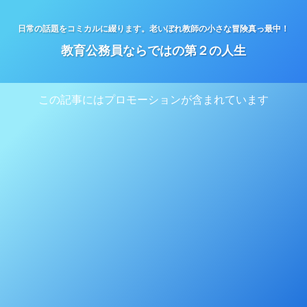
日常の話題をコミカルに綴ります。老いぼれ教師の小さな冒険真っ最中！
教育公務員ならではの第２の人生
この記事にはプロモーションが含まれています