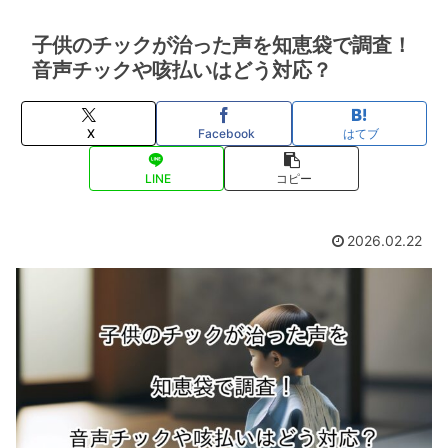
子供のチックが治った声を知恵袋で調査！
音声チックや咳払いはどう対応？
X
Facebook
はてブ
LINE
コピー
2026.02.22