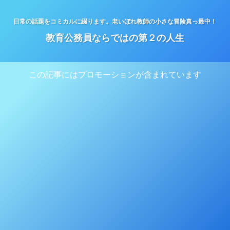
日常の話題をコミカルに綴ります。老いぼれ教師の小さな冒険真っ最中！
教育公務員ならではの第２の人生
この記事にはプロモーションが含まれています