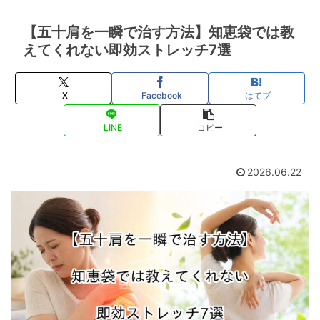
【五十肩を一瞬で治す方法】知恵袋では教
えてくれない即効ストレッチ7選
X
Facebook
はてブ
LINE
コピー
2026.06.22