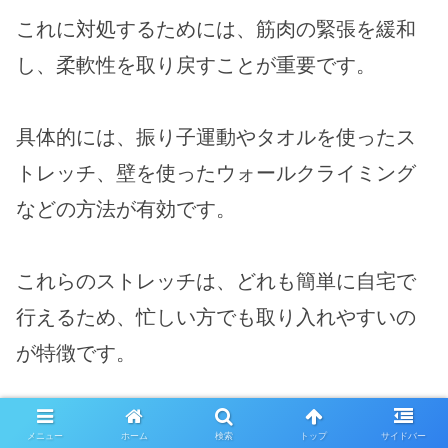
これに対処するためには、筋肉の緊張を緩和
し、柔軟性を取り戻すことが重要です。
具体的には、振り子運動やタオルを使ったス
トレッチ、壁を使ったウォールクライミング
などの方法が有効です。
これらのストレッチは、どれも簡単に自宅で
行えるため、忙しい方でも取り入れやすいの
が特徴です。
以下で詳しく解説していきます。
メニュー
ホーム
検索
トップ
サイドバー