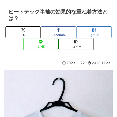
ヒートテック半袖の効果的な重ね着方法と
は？
X
Facebook
はてブ
LINE
コピー
2023.11.22
2023.11.23