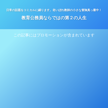
日常の話題をコミカルに綴ります。老いぼれ教師の小さな冒険真っ最中！
教育公務員ならではの第２の人生
この記事にはプロモーションが含まれています