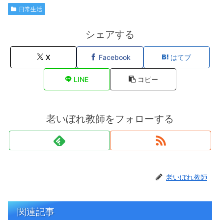
日常生活
シェアする
X
Facebook
はてブ
LINE
コピー
老いぼれ教師をフォローする
老いぼれ教師
関連記事