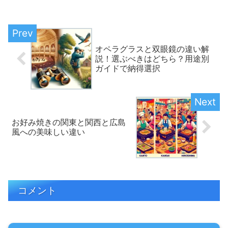
袖の着方のポイントや効果的な重ね着の
方法について詳しく解説します。
オペラグラスと双眼鏡の違い解
説！選ぶべきはどちら？用途別
ガイドで納得選択
お好み焼きの関東と関西と広島
風への美味しい違い
コメント