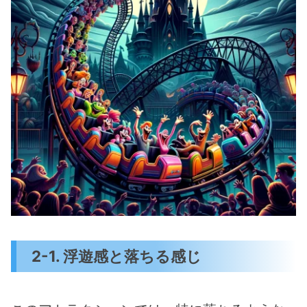
2-1. 浮遊感と落ちる感じ