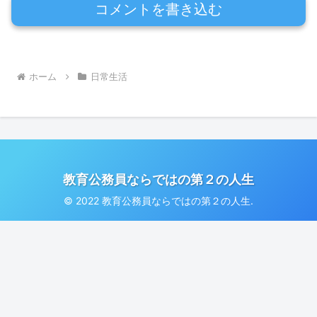
コメントを書き込む
ホーム
日常生活
教育公務員ならではの第２の人生
© 2022 教育公務員ならではの第２の人生.