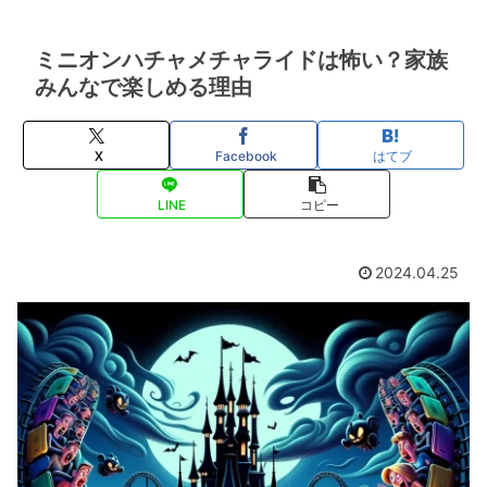
ミニオンハチャメチャライドは怖い？家族
みんなで楽しめる理由
X
Facebook
はてブ
LINE
コピー
2024.04.25