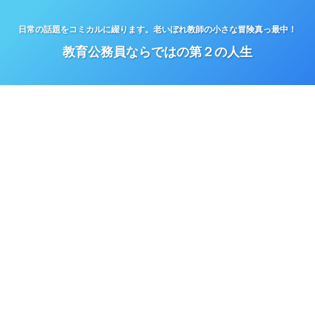
日常の話題をコミカルに綴ります。老いぼれ教師の小さな冒険真っ最中！
教育公務員ならではの第２の人生