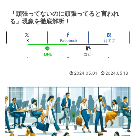
「頑張ってないのに頑張ってると言われ
る」現象を徹底解析！
X
Facebook
はてブ
LINE
コピー
2024.05.01
2024.05.18