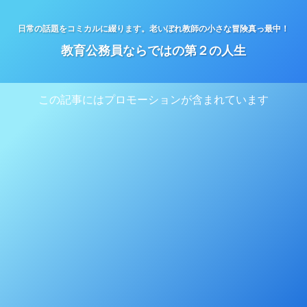
日常の話題をコミカルに綴ります。老いぼれ教師の小さな冒険真っ最中！
教育公務員ならではの第２の人生
この記事にはプロモーションが含まれています