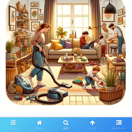
「頑張ってると言われるメリット」につい
メニュー
ホーム
検索
トップ
サイドバー