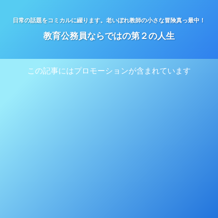
日常の話題をコミカルに綴ります。老いぼれ教師の小さな冒険真っ最中！
教育公務員ならではの第２の人生
この記事にはプロモーションが含まれています