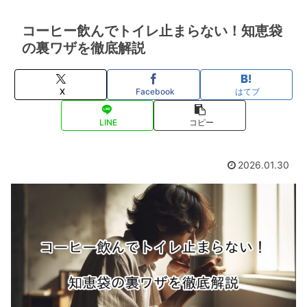
コーヒー飲んでトイレ止まらない！知恵袋
の裏ワザを徹底解説
X
Facebook
はてブ
LINE
コピー
2026.01.30