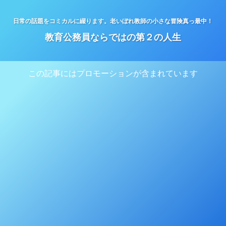
日常の話題をコミカルに綴ります。老いぼれ教師の小さな冒険真っ最中！
教育公務員ならではの第２の人生
この記事にはプロモーションが含まれています