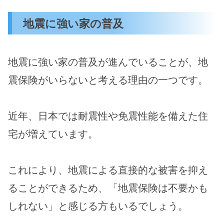
地震に強い家の普及
地震に強い家の普及が進んでいることが、地
震保険がいらないと考える理由の一つです。
近年、日本では耐震性や免震性能を備えた住
宅が増えています。
これにより、地震による直接的な被害を抑え
ることができるため、「地震保険は不要かも
しれない」と感じる方もいるでしょう。