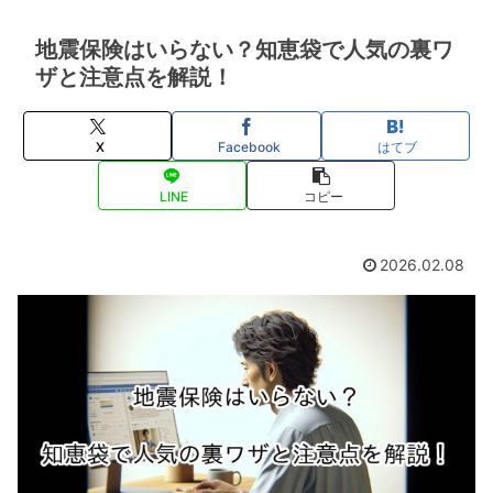
地震保険はいらない？知恵袋で人気の裏ワ
ザと注意点を解説！
X
Facebook
はてブ
LINE
コピー
2026.02.08