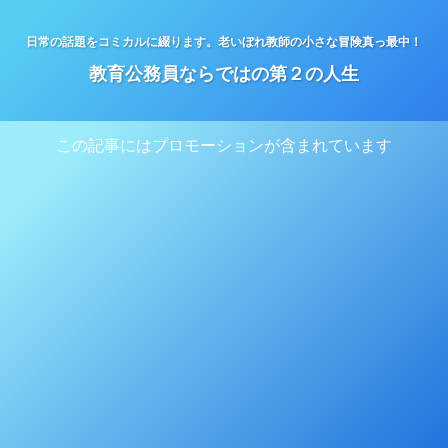
日常の話題をコミカルに綴ります。老いぼれ教師の小さな冒険真っ最中！
教育公務員ならではの第２の人生
この記事にはプロモーションが含まれています