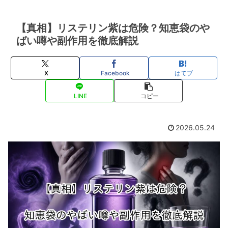
【真相】リステリン紫は危険？知恵袋のや
ばい噂や副作用を徹底解説
X
Facebook
はてブ
LINE
コピー
2026.05.24