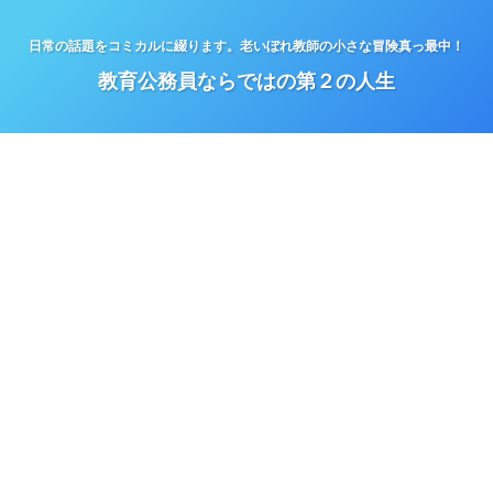
日常の話題をコミカルに綴ります。老いぼれ教師の小さな冒険真っ最中！
教育公務員ならではの第２の人生