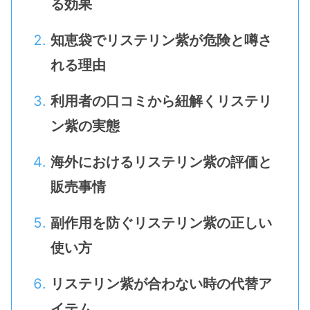
る効果
知恵袋でリステリン紫が危険と噂さ
れる理由
利用者の口コミから紐解くリステリ
ン紫の実態
海外におけるリステリン紫の評価と
販売事情
副作用を防ぐリステリン紫の正しい
使い方
リステリン紫が合わない時の代替ア
イテム