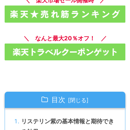
＼ 楽天市場セール開催時 ／
＼ なんと最大20％オフ！ ／
目次
リステリン紫の基本情報と期待でき