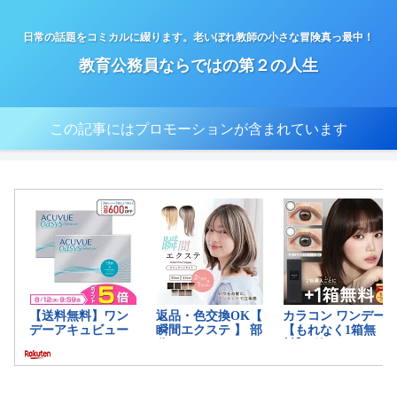
日常の話題をコミカルに綴ります。老いぼれ教師の小さな冒険真っ最中！
教育公務員ならではの第２の人生
この記事にはプロモーションが含まれています