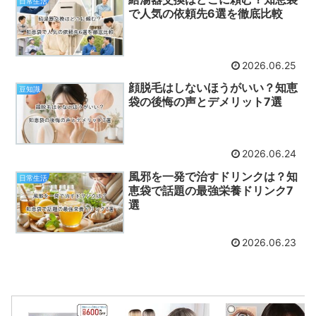
日常生活
で人気の依頼先6選を徹底比較
2026.06.25
顔脱毛はしないほうがいい？知恵
豆知識
袋の後悔の声とデメリット7選
2026.06.24
風邪を一発で治すドリンクは？知
日常生活
恵袋で話題の最強栄養ドリンク7
選
2026.06.23