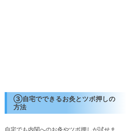
③自宅でできるお灸とツボ押しの
方法
自宅でも内関へのお灸やツボ押しが試せま