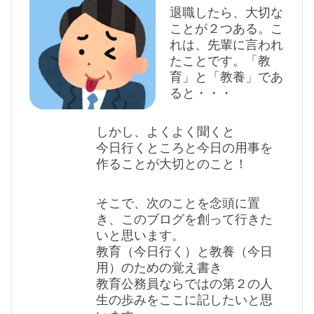
退職したら、大切な
ことが２つある。こ
れは、先輩に言われ
たことです。「教
育」と「教養」であ
ると・・・
しかし、よくよく聞くと
今日行くところと今日の用事を
作ることが大切とのこと！
そこで、次のことを念頭に置
き、このブログを創って行きた
いと思います。
教育（今日行く）と教養（今日
用）のための覚え書き
教育公務員ならではの第２の人
生の歩みをここに記したいと思