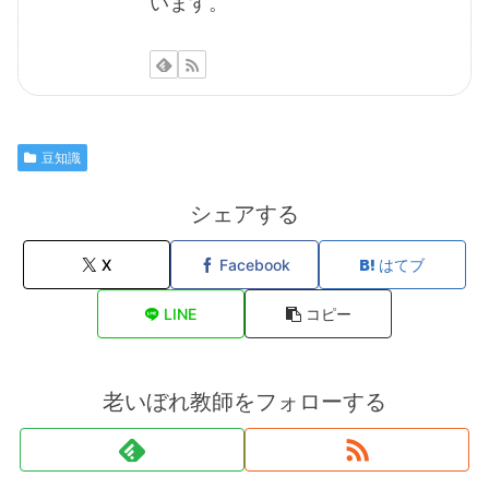
います。
豆知識
シェアする
X
Facebook
はてブ
LINE
コピー
老いぼれ教師をフォローする