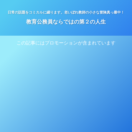
日常の話題をコミカルに綴ります。老いぼれ教師の小さな冒険真っ最中！
教育公務員ならではの第２の人生
この記事にはプロモーションが含まれています