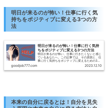
明日が来るのが怖い！仕事に行く気
持ちをポジティブに変える3つの方
法
明日が来るのが怖い！仕事に行く気持
ちをポジティブに変える3つの方法
明日が来るのが怖い、仕事に行きたくないと感じ
ているあなたへ。この記事では、その原因と、仕
事に行く気持ちをポジティブに変えるための3つ
の方法についてご紹介します。仕事に行くことが
goodjob777.com
2023.12.10
つらく感じる時、人間関係の悪さや仕事の辛さ、
労働環境のきつさなどが原因となっていることが
多いですよね。しかし、明日が来るのが怖い気持
ちを乗り越える方法もあります。
本来の自分に戻るとは！自分を見失