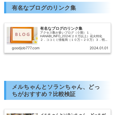
有名なブログのリンク集
有名なブログのリンク集
アクセス数が多いブログ（０期）１．
HANABI_INFO_2024(２０万以上）花火特化
２．ココミミ情報局（１０万～２０万）３．明日
使える話のネタ（５万～１０万）４．PAY
Blog（５万～１０万）〇〇PAY系ブログ５．そら
goodjob777.com
2024.01.01
いろ～日本が魅せ...
メルちゃんとソランちゃん、どっ
ちがおすすめ？比較検証
メルちゃんとソランちゃん、どっちが