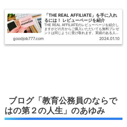
「THE REAL AFFILIATE」を手に入れ
るには！ レビューページを紹介
THE REAL AFFILIATEのレビューページを紹介し
ますがどの方からご購入いただいても無料プレゼ
ントは同じように受け取れます。実績のある人に
教わりたいなら・まっぽんさん・タカさん・ミユ
goodjob777.com
2024.01.10
さん・えんまなさん・クーさんトレンドブログの
経験...
ブログ「教育公務員のならで
はの第２の人生」のあゆみ