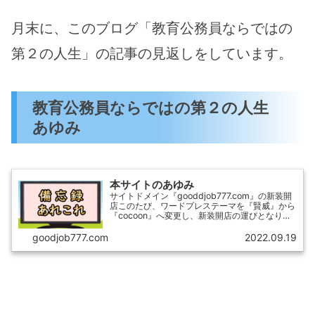
月末に、このブログ「教育公務員ならではの
第２の人生」の記事の見返しをしています。
教育公務員ならではの第２の人生
あゆみ
本サイトのあゆみ
サイトドメイン『gooddjob777.com』の新装開
店このたび、ワードプレステーマを『賢威』から
『cocoon』へ変更し、新装開店の運びとなりま
した。こちらのページは、管理人の備忘録ですの
で、御用事のない方は、退出されて下さい。
goodjob777.com
2022.09.19