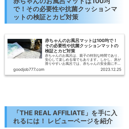
赤ちゃんのお風呂マットは100均
で！その必要性や抗菌クッションマ
ットの検証とカビ対策
赤ちゃんのお風呂マットは100均で！
その必要性や抗菌クッションマットの
検証とカビ対策
赤ちゃんのお風呂は、親子の特別な時間であり、
安心して楽しめる場でもあります。しかし、床が
滑りやすいお風呂では、赤ちゃんの安全面に不安
がありますよね。そこで、おすすめしたいのが
goodjob777.com
2023.12.25
100均で手に入るお風呂マットです。
「THE REAL AFFILIATE」を手に入
れるには！ レビューページを紹介