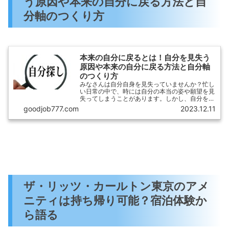
う原因や本来の自分に戻る方法と自
分軸のつくり方
本来の自分に戻るとは！自分を見失う
原因や本来の自分に戻る方法と自分軸
のつくり方
みなさんは自分自身を見失っていませんか？忙し
い日常の中で、時には自分の本当の姿や願望を見
失ってしまうことがあります。しかし、自分を取
り戻し本来の自分に戻ることは可能です。この記
goodjob777.com
2023.12.11
事では、自分を見失う原因や自己再発見の方法に
ついて探求しています。
ザ・リッツ・カールトン東京のアメ
ニティは持ち帰り可能？宿泊体験か
ら語る