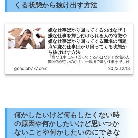
くる状態から抜け出す方法
嫌な仕事ばかり回ってくるのはなぜ！
嫌な仕事を押し付けられる人の特徴や
嫌な仕事ばかり回ってくる職場の問題
点や嫌な仕事ばかり回ってくる状態か
ら抜け出す方法
「嫌な仕事ばかり回ってくるのはなぜ！職場の人
間関係が悪いのか？」—職場で嫌な仕事を押し付
けられる経験は、私たちにとって非常にストレス
goodjob777.com
2023.12.13
の原因となりますよね。では、なぜ嫌な仕事が自
分に回ってくるのでしょうか？本記事では、職場
の人間関係が悪い場合に嫌な仕事が増える理由や
特徴について探求していきます。
何かしたいけど何もしたくない時
の原因や何かしたいけど思いつか
ないことや何かしたいのにできな