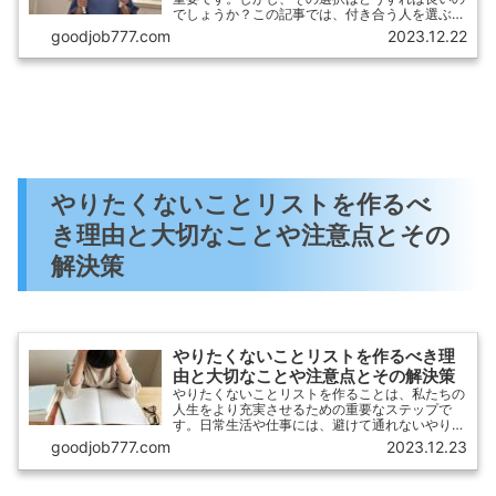
でしょうか？この記事では、付き合う人を選ぶ方
法とその重要性についてお話しします。また、ど
goodjob777.com
2023.12.22
んな人と付き合うべきなのかを判断する基準や、
付き合う価値のない人についても考えていきま
す。
やりたくないことリストを作るべ
き理由と大切なことや注意点とその
解決策
やりたくないことリストを作るべき理
由と大切なことや注意点とその解決策
やりたくないことリストを作ることは、私たちの
人生をより充実させるための重要なステップで
す。日常生活や仕事には、避けて通れないやりた
くないことが存在します。しかし、それらを明確
goodjob777.com
2023.12.23
にリストアップすることで、自分の目標や本当に
やりたいことに集中することができます。