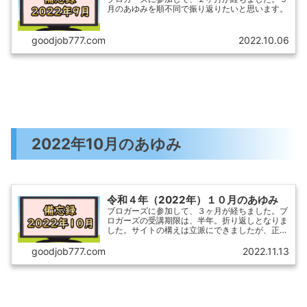
月のあゆみを順不同で振り返りたいと思います。
goodjob777.com
2022.10.06
2022年10月のあゆみ
令和４年（2022年）１０月のあゆみ
ブロガーズに参加して、３ヶ月が経ちました。ブ
ロガーズの受講期限は、半年。折り返しとなりま
した。サイトの構えは立派にできましたが、正直
そこで力尽きてしまった感があります。１０月の
あゆみを順不同で振り返りたいと思います。以下
goodjob777.com
2022.11.13
の備忘録は、いずれ本...