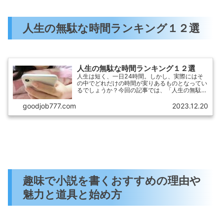
人生の無駄な時間ランキング１２選
人生の無駄な時間ランキング１２選
人生は短く、一日24時間。しかし、実際にはそ
の中でどれだけの時間が実りあるものとなってい
るでしょうか？今回の記事では、「人生の無駄な
時間ランキング」を紹介します。時間の使い方に
よって明暗が分かれることもあるかもしれませ
goodjob777.com
2023.12.20
ん。
趣味で小説を書くおすすめの理由や
魅力と道具と始め方