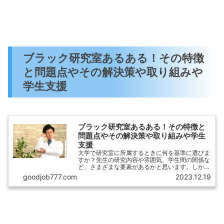
ブラック研究室あるある！その特徴
と問題点やその解決策や取り組みや
学生支援
ブラック研究室あるある！その特徴と
問題点やその解決策や取り組みや学生
支援
大学で研究室に所属するときに何を基準に選びま
すか？先生の研究内容や雰囲気、学生間の関係な
ど、さまざまな要素があるかと思います。しか
し、中にはブラック研究室と呼ばれる特殊な環境
goodjob777.com
2023.12.19
に陥ってしまうこともあります。この記事では、
ブラック研究室に関するあるあるエピソードや背
後で起こっている秘密に迫っていきます。