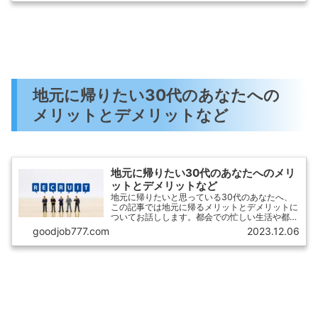
方、ゲームやイベントの企画など、様々な面から
コストを削減するアイデアをご紹介します。
地元に帰りたい30代のあなたへの
メリットとデメリットなど
地元に帰りたい30代のあなたへのメリ
ットとデメリットなど
地元に帰りたいと思っている30代のあなたへ、
この記事では地元に帰るメリットとデメリットに
ついてお話しします。都会での忙しい生活や都会
ならではのストレスから逃れて、地元での暮らし
goodjob777.com
2023.12.06
を考える方も多いのではないでしょうか？地元に
帰ることで過ごしやすい生活や、お金の貯蓄、ま
たは大切な人々との再会など、さまざまなメリッ
トがあります。