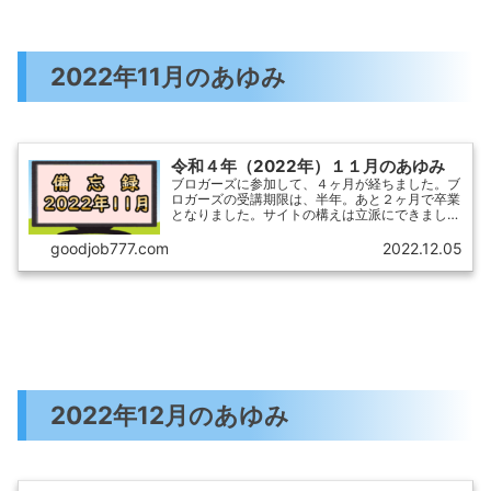
2022年11月のあゆみ
令和４年（2022年）１１月のあゆみ
ブロガーズに参加して、４ヶ月が経ちました。ブ
ロガーズの受講期限は、半年。あと２ヶ月で卒業
となりました。サイトの構えは立派にできました
が、相変わらず筆（キータッチ）が進まず！備忘
録を書くのが精いっぱいです。（×_×）１１月の
goodjob777.com
2022.12.05
あゆみを順不同で振...
2022年12月のあゆみ