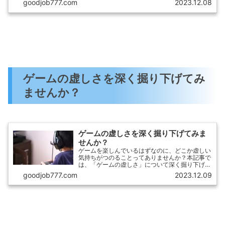
goodjob777.com
2023.12.08
事では、パルシステムの頼まない時の手数料に関
する10のポイントをまとめて紹介します。
ゲームの虚しさを深く掘り下げてみ
ませんか？
ゲームの虚しさを深く掘り下げてみま
せんか？
ゲームを楽しんでいるはずなのに、どこか虚しい
気持ちがつのることってありませんか？本記事で
は、「ゲームの虚しさ」について深く掘り下げて
みましょう。何がゲームを虚しく感じさせるの
goodjob777.com
2023.12.09
か、どんな解決策があるのかを一緒に考えていき
ます。私たちのゲーム体験に影響を与える要素を
探求し、楽しみながらゲームをプレイするための
ヒントを見つけましょう。