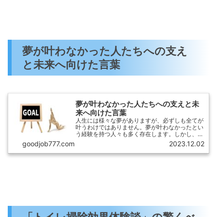
きました。
夢が叶わなかった人たちへの支え
と未来へ向けた言葉
夢が叶わなかった人たちへの支えと未
来へ向けた言葉
人生には様々な夢がありますが、必ずしも全てが
叶うわけではありません。夢が叶わなかったとい
う経験を持つ人々も多く存在します。しかし、夢
が叶わなかったからと言って、そこで諦めてしま
goodjob777.com
2023.12.02
う必要はありません。本記事では、夢が叶わなか
った人たちへの支えと未来へ向けた言葉について
探求していきます。
「トイレ掃除効果体験談」の驚くべ