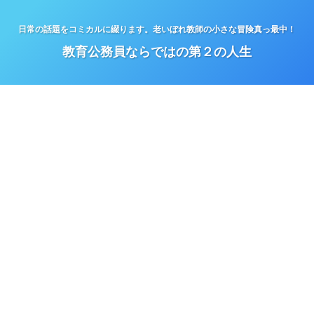
日常の話題をコミカルに綴ります。老いぼれ教師の小さな冒険真っ最中！
教育公務員ならではの第２の人生