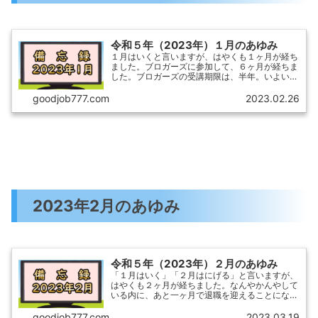
令和５年（2023年）１月のあゆみ
１月はいくと言いますが、はやくも１ヶ月が経ち
ました。ブロガーズに参加して、６ヶ月が経ちま
した。ブロガーズの受講期限は、半年。いよいよ
卒業（中退）となりました。サイトの構えは立派
にできましたが、相変わらず筆（キータッチ）が
goodjob777.com
2023.02.26
進まず！しかし、冬期...
2023年2月のあゆみ
令和５年（2023年）２月のあゆみ
「１月はいく」「２月はにげる」と言いますが、
はやくも２ヶ月が経ちました。なんやかんやして
いる内に、あと一ヶ月で退職を迎えることになり
ました。
goodjob777.com
2023.03.19