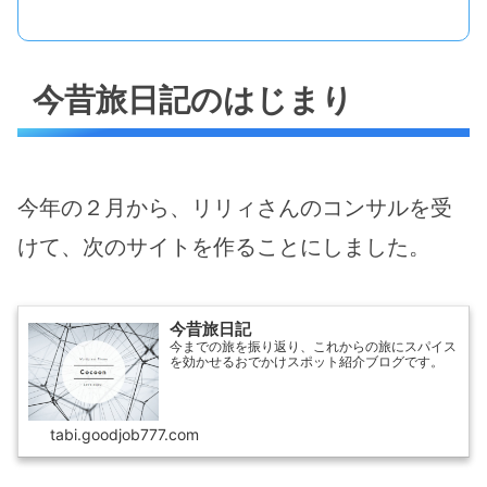
今昔旅日記のはじまり
今年の２月から、リリィさんのコンサルを受
けて、次のサイトを作ることにしました。
今昔旅日記
今までの旅を振り返り、これからの旅にスパイス
を効かせるおでかけスポット紹介ブログです。
tabi.goodjob777.com