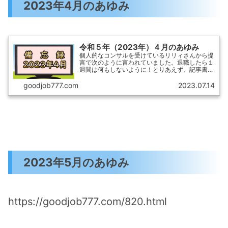
2023年4月のあゆみ
令和５年（2023年）４月のあゆみ
個人的なコンサルを受けているリリィさんから提
言で次のように言われていました。退職したら１
週間は何もしないように！とりあえず、記事書き
もせず、最低限のことだけに取り組むことにしま
した。とはいえ、開業届ぐらい提出しておくかと
goodjob777.com
2023.07.14
いうことで、申請に行...
2023年5月のあゆみ
https://goodjob777.com/820.html