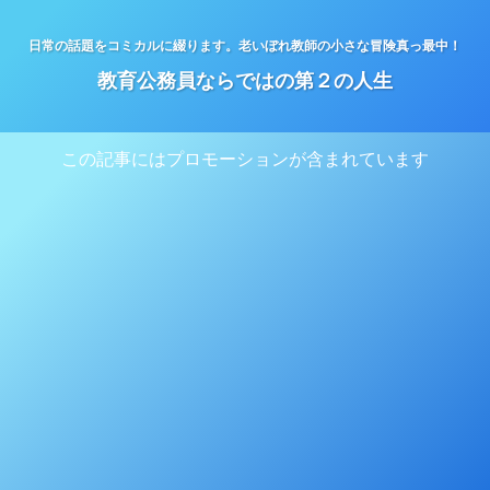
日常の話題をコミカルに綴ります。老いぼれ教師の小さな冒険真っ最中！
教育公務員ならではの第２の人生
この記事にはプロモーションが含まれています