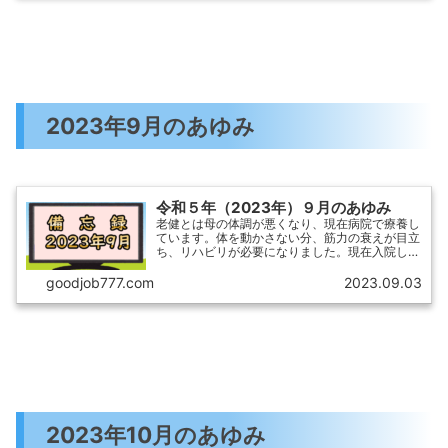
2023年9月のあゆみ
令和５年（2023年）９月のあゆみ
老健とは母の体調が悪くなり、現在病院で療養し
ています。体を動かさない分、筋力の衰えが目立
ち、リハビリが必要になりました。現在入院して
いる病院でも、リハビリをしてもらえるのです
が、原則2ヶ月以上入院できないそうです。その
goodjob777.com
2023.09.03
ため、現在の病院のあと...
2023年10月のあゆみ