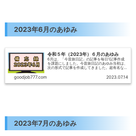
2023年6月のあゆみ
令和５年（2023年）６月のあゆみ
6月は、「今昔旅日記」の記事を毎日1記事作成
を課題にしました。今昔旅日記のあゆみ当初は、
次の形式で記事を作成してきました。超有名な観
光地 ＋ 3つの近くのホテル紹介記事を書ける
ようになったのですが、お役立ち性が弱い、ひい
goodjob777.com
2023.07.14
ては、indexされ...
2023年7月のあゆみ