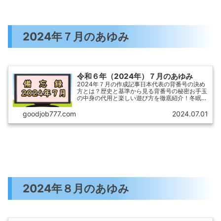
2024年７月のあゆみ
令和６年（2024年）７月のあゆみ
2024年７月の作成記事日本代表の背番号の決め
方とは？歴史と基準から見る背番号の秘密お手玉
の中身の代用と楽しい遊び方を徹底紹介！冬眠し
ない動物一覧！驚きの生態と冬の生存戦略刺身の
消費期限は1日過ぎても食べられる？おすすめの
goodjob777.com
2024.07.01
保存方法も合わせて...
2024年８月のあゆみ