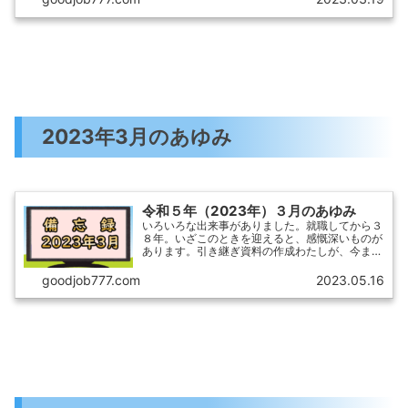
2023年3月のあゆみ
令和５年（2023年）３月のあゆみ
いろいろな出来事がありました。就職してから３
８年。いざこのときを迎えると、感慨深いものが
あります。引き継ぎ資料の作成わたしが、今まで
心掛けていたのでは、「立つ鳥あとをにごさず」
です。どんなに精力的にがんばっていても、次の
goodjob777.com
2023.05.16
担当の方が困るような...