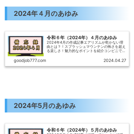
2024年４月のあゆみ
令和６年（2024年）４月のあゆみ
2024年4月の作成記事エアリズムが乾かない理
由とは？！スプラッシュマウンテンの怖さを超え
る楽しさ！魅力的なポイントを紹介コンビニで見
つけた保冷剤！おすすめ夏の救世主で暑さをしの
ごうハロウィンパーティーで目立つ！おしゃれな
goodjob777.com
2024.04.27
コスプレ衣装の選び...
2024年5月のあゆみ
令和６年（2024年）５月のあゆみ