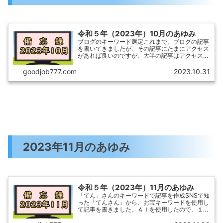
令和５年（2023年）10月のあゆみ
ブログのキーワード選定これまで、ブログの記事
を書いてきましたが、その記事にたまにアクセス
があれば良いのですが、大半の記事はアクセスゼ
ロ行進です。1日1記事1アクセスでも、100記事
あれば、サイトとして1日100PVとなります。ど
goodjob777.com
2023.10.31
んなキーワー...
2023年11月のあゆみ
令和５年（2023年）11月のあゆみ
「てん」さんのキーワードで記事を作成SNSで知
った「てんさん」から、お宝キーワードを使用し
て記事を書きました。ＡＩを使用したので、１記
事３０分ぐらいで完成できました。それでも、そ