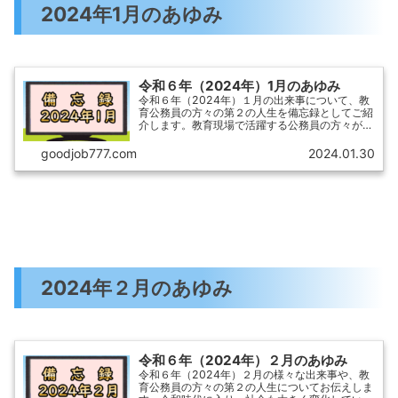
2024年1月のあゆみ
令和６年（2024年）1月のあゆみ
令和６年（2024年）１月の出来事について、教
育公務員の方々の第２の人生を備忘録としてご紹
介します。教育現場で活躍する公務員の方々が、
人生の新たなステージに挑戦し、さまざまな経験
を積んでいく姿にスポットを当てました。令和６
goodjob777.com
2024.01.30
年１月に起こったエピソードや感じたことなど、
教育公務員の方々の率直な思いを込めた記録をお
届けします。
2024年２月のあゆみ
令和６年（2024年）２月のあゆみ
令和６年（2024年）２月の様々な出来事や、教
育公務員の方々の第２の人生についてお伝えしま