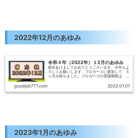
2022年12月のあゆみ
令和４年（2022年）１2月のあゆみ
新年あけましておめでとうございます。今年もよ
ろしくお願いします。ブロガーズに参加して、５
ヶ月が経ちました。ブロガーズの受講期限は、半
年。あと１ヶ月で卒業となりました。サイトの構
えは立派にできましたが、相変わらず筆（キータ
goodjob777.com
2023.01.01
ッチ）が進まず！しか...
2023年1月のあゆみ